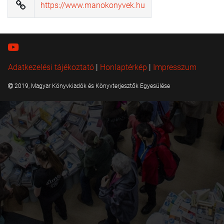
https://www.manokonyvek.hu
Adatkezelési tájékoztató
|
Honlaptérkép
|
Impresszum
2019, Magyar Könyvkiadók és Könyvterjesztők Egyesülése