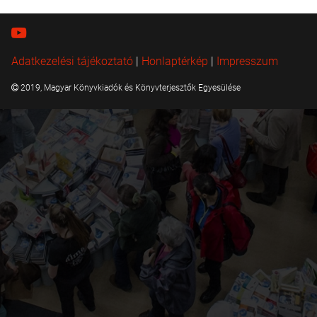
Adatkezelési tájékoztató
|
Honlaptérkép
|
Impresszum
2019, Magyar Könyvkiadók és Könyvterjesztők Egyesülése