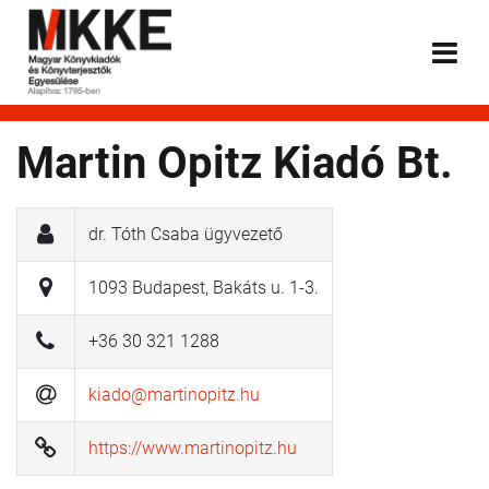
Martin Opitz Kiadó Bt.
dr. Tóth Csaba ügyvezető
1093 Budapest, Bakáts u. 1-3.
+36 30 321 1288
kiado@martinopitz.hu
https://www.martinopitz.hu