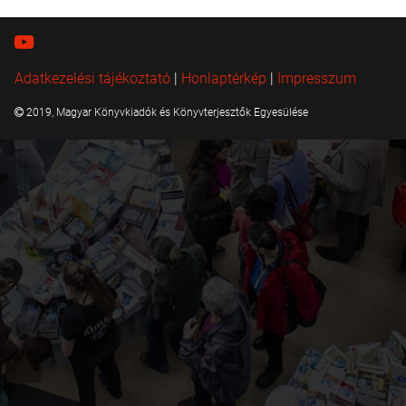
Adatkezelési tájékoztató
|
Honlaptérkép
|
Impresszum
2019, Magyar Könyvkiadók és Könyvterjesztők Egyesülése