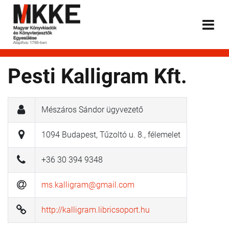
Pesti Kalligram Kft.
Mészáros Sándor ügyvezető
1094 Budapest, Tűzoltó u. 8., félemelet
+36 30 394 9348
ms.kalligram@gmail.com
http://kalligram.libricsoport.hu