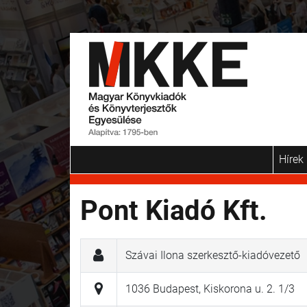
Hírek
Pont Kiadó Kft.
Szávai Ilona szerkesztő-kiadóvezető
1036 Budapest, Kiskorona u. 2. 1/3