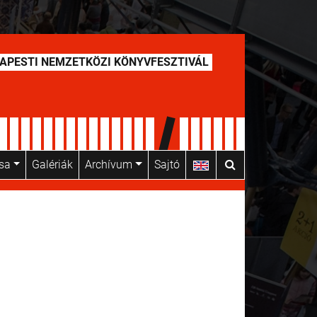
APESTI NEMZETKÖZI KÖNYVFESZTIVÁL
usa
Galériák
Archívum
Sajtó