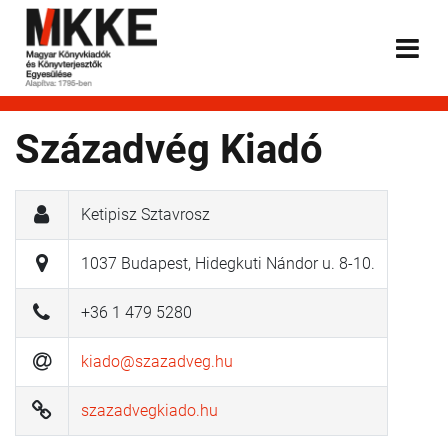
Századvég Kiadó
Ketipisz Sztavrosz
1037 Budapest, Hidegkuti Nándor u. 8-10.
+36 1 479 5280
kiado@szazadveg.hu
szazadvegkiado.hu