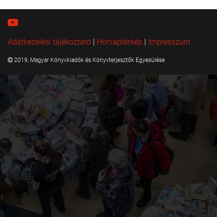
Adatkezelési tájékoztató
|
Honlaptérkép
|
Impresszum
2019, Magyar Könyvkiadók és Könyvterjesztők Egyesülése