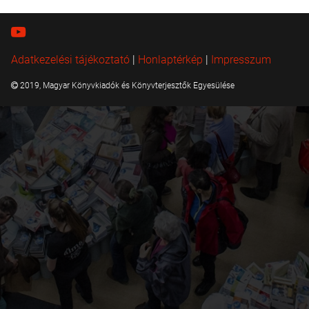
Adatkezelési tájékoztató
|
Honlaptérkép
|
Impresszum
2019, Magyar Könyvkiadók és Könyvterjesztők Egyesülése