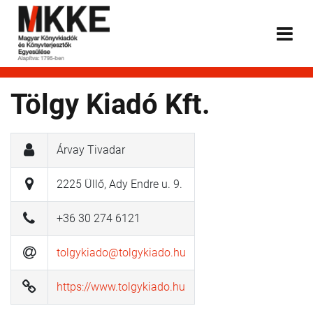
Tölgy Kiadó Kft.
Árvay Tivadar
2225 Üllő, Ady Endre u. 9.
+36 30 274 6121
tolgykiado@tolgykiado.hu
https://www.tolgykiado.hu