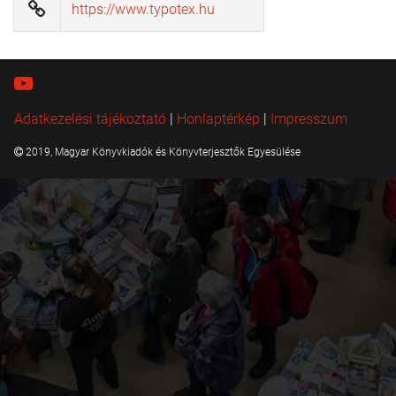
https://www.typotex.hu
Adatkezelési tájékoztató
|
Honlaptérkép
|
Impresszum
2019, Magyar Könyvkiadók és Könyvterjesztők Egyesülése