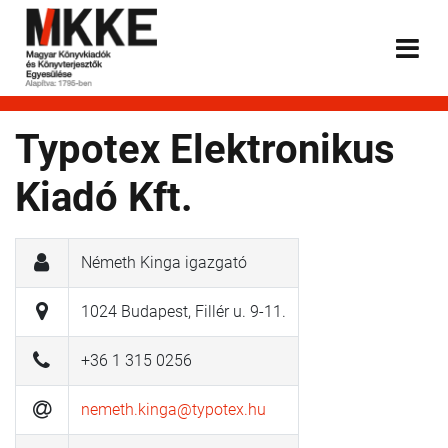
Typotex Elektronikus
Kiadó Kft.
Németh Kinga igazgató
1024 Budapest, Fillér u. 9-11.
+36 1 315 0256
nemeth.kinga@typotex.hu