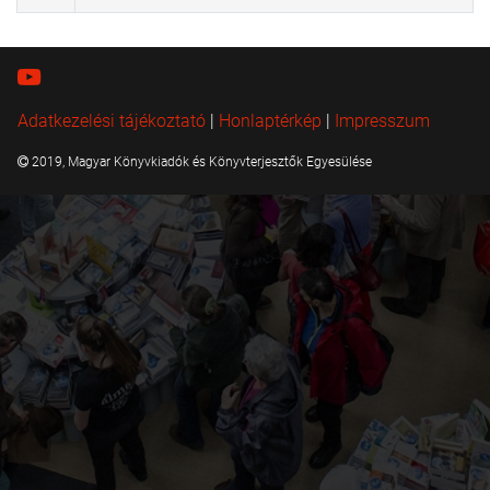
Adatkezelési tájékoztató
|
Honlaptérkép
|
Impresszum
2019, Magyar Könyvkiadók és Könyvterjesztők Egyesülése