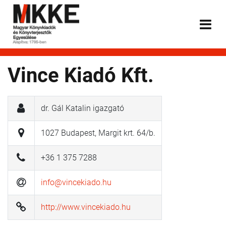
Vince Kiadó Kft.
dr. Gál Katalin igazgató
1027 Budapest, Margit krt. 64/b.
+36 1 375 7288
info@vincekiado.hu
http://www.vincekiado.hu