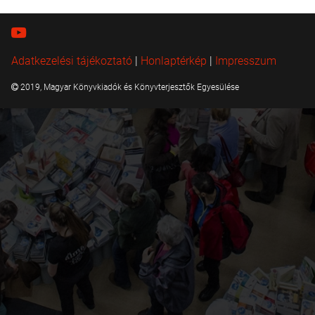
Adatkezelési tájékoztató
|
Honlaptérkép
|
Impresszum
2019, Magyar Könyvkiadók és Könyvterjesztők Egyesülése