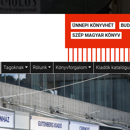
ÜNNEPI KÖNYVHÉT
BUD
SZÉP MAGYAR KÖNYV
Tagoknak
Rólunk
Könyvforgalom
Kiadók katalóg